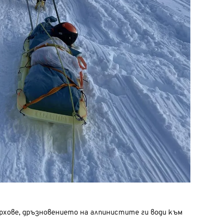
ърхове, дръзновението на алпинистите ги води към