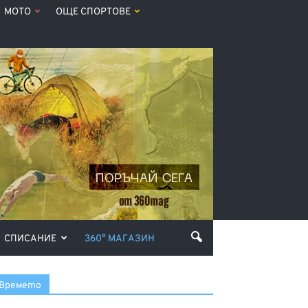
МОТО
ОЩЕ СПОРТОВЕ
СПИСАНИЕ
360° МАГАЗИН
Времето