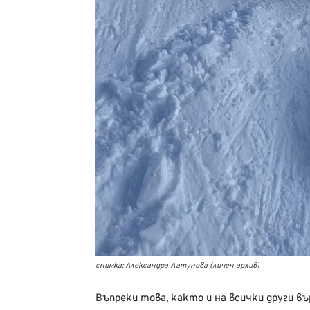
снимка: Александра Латунова (личен архив)
Въпреки това, както и на всички други в