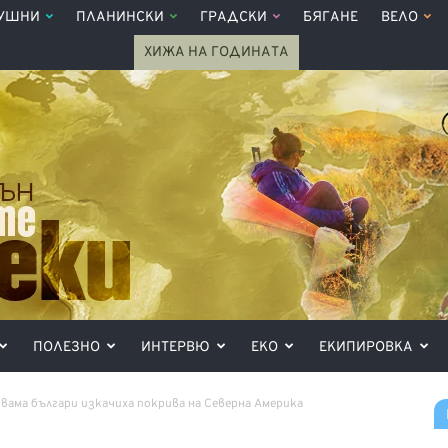
УШНИ
ПЛАНИНСКИ
ГРАДСКИ
БЯГАНЕ
ВЕЛО
ХИЖА НА ГОДИНАТА
ПОЛЕЗНО
ИНТЕРВЮ
ЕКО
ЕКИПИРОВКА
двама българи изкачиха покрива на Северна Америка