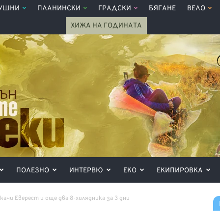
УШНИ
ПЛАНИНСКИ
ГРАДСКИ
БЯГАНЕ
ВЕЛО
ХИЖА НА ГОДИНАТА
ПОЛЕЗНО
ИНТЕРВЮ
ЕКО
ЕКИПИРОВКА
качи Еверест и още два 8-хилядника за 3 дни