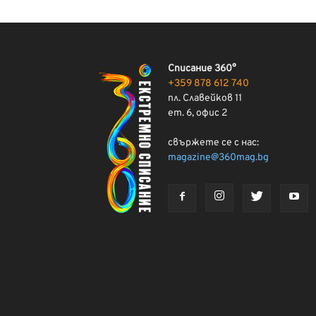
Списание 360°
+359 878 612 740
пл. Славейков 11
ет. 6, офис 2
свържете се с нас:
magazine@360mag.bg