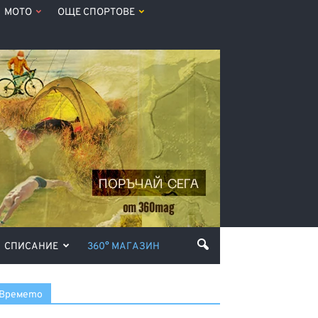
МОТО
ОЩЕ СПОРТОВЕ
СПИСАНИЕ
360° МАГАЗИН
Времето