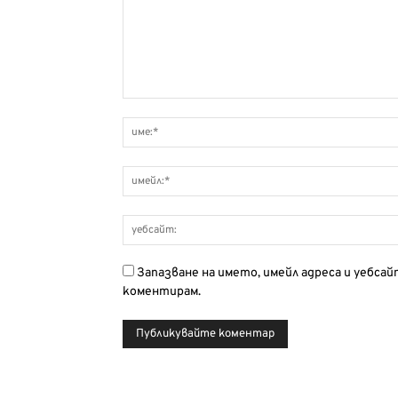
Запазване на името, имейл адреса и уебса
коментирам.