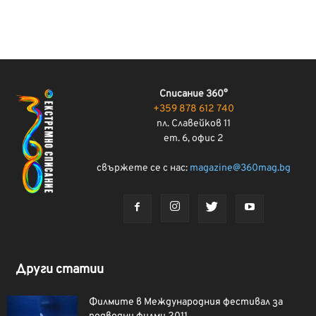
Списание 360°
+359 878 612 740
пл. Славейков 11
ет. 6, офис 2
свържете се с нас:
magazine@360mag.bg
Други статии
Филмите в Международния фестивал за