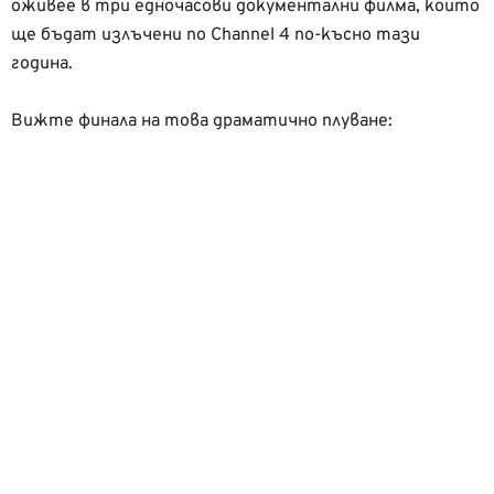
оживее в три едночасови документални филма, които
ще бъдат излъчени по Channel 4 по-късно тази
година.
Вижте финала на това драматично плуване: