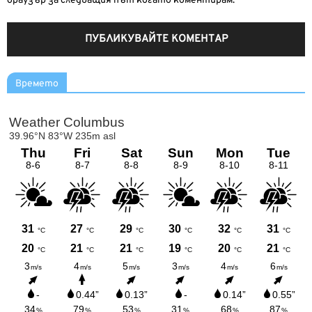
браузър за следващия път когато коментирам.
Времето