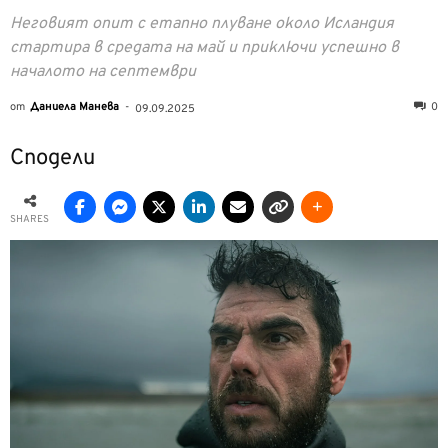
Неговият опит с етапно плуване около Исландия
стартира в средата на май и приключи успешно в
началото на септември
от
Даниела Манева
-
0
09.09.2025
Сподели
SHARES