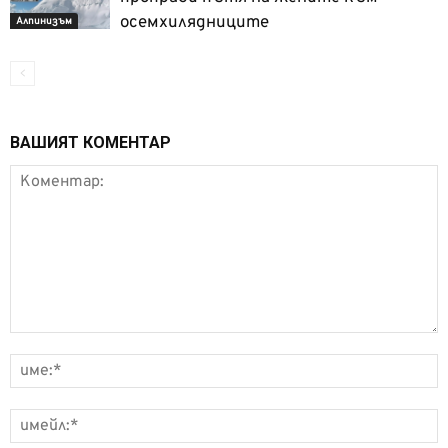
осемхилядниците
Алпинизъм
ВАШИЯТ КОМЕНТАР