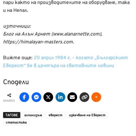
пари както на производителите на оборудване, така
и на Непал.
източници:
Блог на Алън Арнет (www.alanarnette.com),
https://himalayan-masters.com.
Вижте още:
20 април 1984 г. – когато „Българският
Еверест“ бе в центъра на световните новини
Сподели
SHARES
ТАГОВЕ
алпинизъм
еверест
изкачване на Еверест
статистика