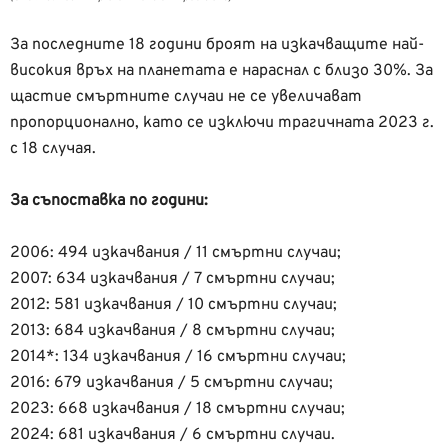
За последните 18 години броят на изкачващите най-
високия връх на планетата е нараснал с близо 30%. За
щастие смъртните случаи не се увеличават
пропорционално, като се изключи трагичната 2023 г.
с 18 случая.
За съпоставка по години:
2006: 494 изкачвания / 11 смъртни случаи;
2007: 634 изкачвания / 7 смъртни случаи;
2012: 581 изкачвания / 10 смъртни случаи;
2013: 684 изкачвания / 8 смъртни случаи;
2014*: 134 изкачвания / 16 смъртни случаи;
2016: 679 изкачвания / 5 смъртни случаи;
2023: 668 изкачвания / 18 смъртни случаи;
2024: 681 изкачвания / 6 смъртни случаи.