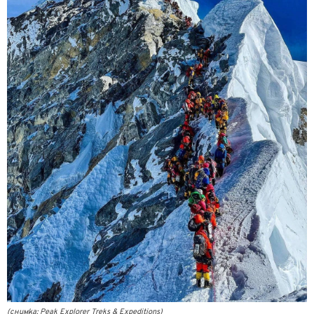
(снимка: Peak Explorer Treks & Expeditions)