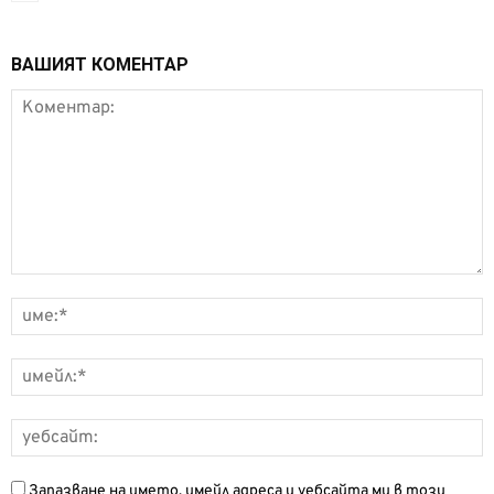
ВАШИЯТ КОМЕНТАР
Запазване на името, имейл адреса и уебсайта ми в този