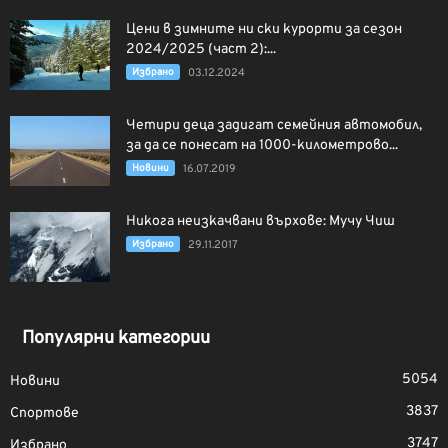
Цени в зимните ни ски курорти за сезон
2024/2025 (част 2):...
Избрано
03.12.2024
Четири деца задигат семейния автомобил,
за да се понесат на 1000-километрово...
Новини
16.07.2019
Никога неизкачвани върхове: Мучу Чиш
Избрано
29.11.2017
Популярни категории
5054
Новини
3837
Спортове
3747
Избрано