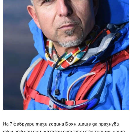
На 7 февруари тази година Боян щеше да празнува