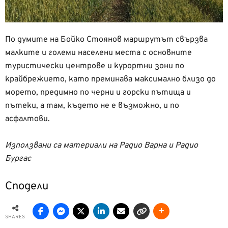
По думите на Бойко Стоянов маршрутът свързва
малките и големи населени места с основните
туристически центрове и курортни зони по
крайбрежието, като преминава максимално близо до
морето, предимно по черни и горски пътища и
пътеки, а там, където не е възможно, и по
асфалтови.
Използвани са материали на Радио Варна и Радио
Бургас
Сподели
SHARES