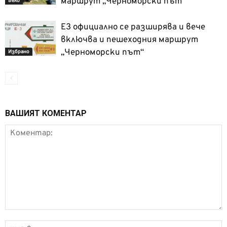
маршрут „Черноморски път“
Вело
Е3 официално се разширява и вече
включва и пешеходния маршрут
„Черноморски път“
Избрано
ВАШИЯТ КОМЕНТАР