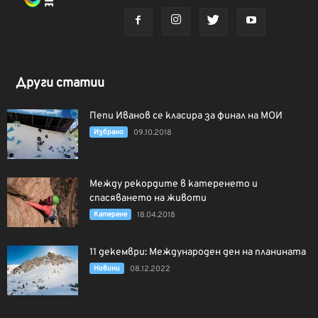
Други статии
Пепи Иванов се класира за финал на МОИ
Избрано
09.10.2018
Между рекордите в катеренето и
спасяването на животи
Катерене
18.04.2018
11 декември: Международен ден на планината
Новини
08.12.2022