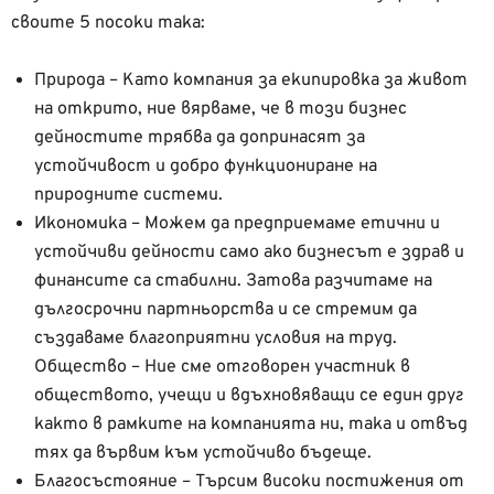
своите 5 посоки така:
Природа – Като компания за екипировка за живот
на открито, ние вярваме, че в този бизнес
дейностите трябва да допринасят за
устойчивост и добро функциониране на
природните системи.
Икономика – Можем да предприемаме етични и
устойчиви дейности само ако бизнесът е здрав и
финансите са стабилни. Затова разчитаме на
дългосрочни партньорства и се стремим да
създаваме благоприятни условия на труд.
Общество – Ние сме отговорен участник в
обществото, учещи и вдъхновяващи се един друг
както в рамките на компанията ни, така и отвъд
тях да вървим към устойчиво бъдеще.
Благосъстояние – Търсим високи постижения от