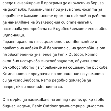
среда и ангажиране в програми за екологична верига
на доставки. Компанията признава спешността за
справяне с климатичните промени и активно работи
за намаляване на въглеродния си отпечатък и
насърчава употребата на възобновяемите енергийни
източници.
Гарантирането на социалното съответствие и
правата на човека във веригата си на доставки е от
първостепенно значение за Fenix Outdoor, която
активно насърчава многообразието, обучението и
ръководството за управление на социалните рискове.
Компанията е прозрачна по отношение на усилията
си за устойчивост, като редовно докладва за
напредъка и постиженията си.
От мерки за намаляване на отпадъците, до кръгови
бизнес модели, Fenix Outdoor демонстрира цялостен