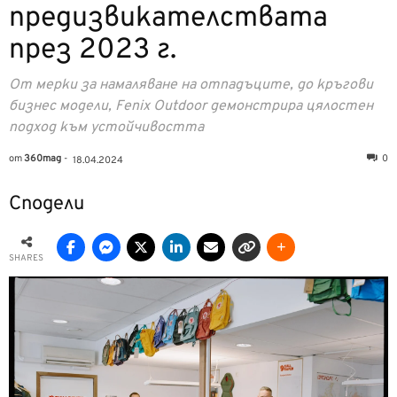
предизвикателствата
през 2023 г.
От мерки за намаляване на отпадъците, до кръгови
бизнес модели, Fenix Outdoor демонстрира цялостен
подход към устойчивостта
от
360mag
-
0
18.04.2024
Сподели
SHARES