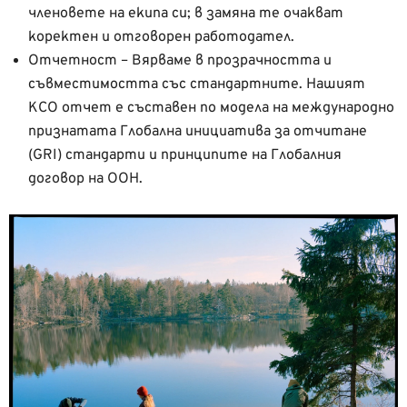
членовете на екипа си; в замяна те очакват
коректен и отговорен работодател.
Отчетност – Вярваме в прозрачността и
съвместимостта със стандартните. Нашият
КСО отчет е съставен по модела на международно
признатата Глобална инициатива за отчитане
(GRI) стандарти и принципите на Глобалния
договор на ООН.