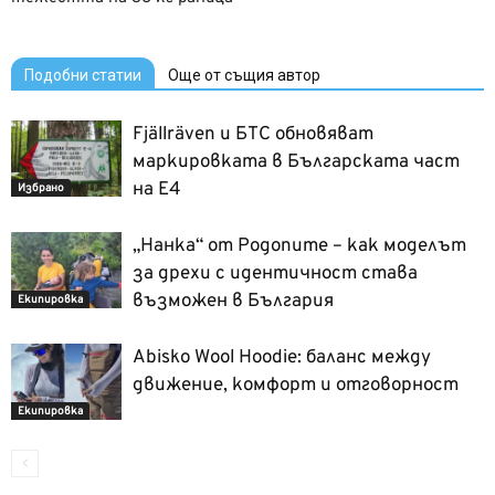
Подобни статии
Още от същия автор
Fjällräven и БТС обновяват
маркировката в Българската част
на Е4
Избрано
„Нанка“ от Родопите – как моделът
за дрехи с идентичност става
възможен в България
Екипировка
Abisko Wool Hoodie: баланс между
движение, комфорт и отговорност
Екипировка