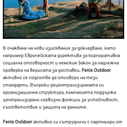
В очакване на нови изисквания за докладване, като
например Европейската директива за корпоративна
социална отговорност и немския Закон за надлежна
проверка на веригата за доставки,
Fenix Outdoor
активно се подготвя да отговори на тези
стандарти. Въпреки децентрализираната си
организационна структура, компанията поддържа
централизирани сервизни функции за устойчивост,
съответствие и защита на данните.
Fenix Outdoor
активно си сътрудничи с партньори от