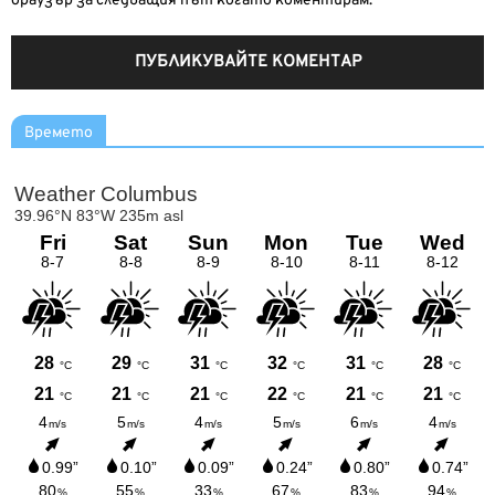
браузър за следващия път когато коментирам.
Времето