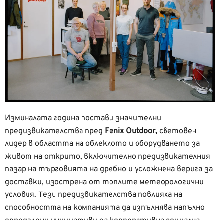
Изминалата година постави значителни
предизвикателства пред
Fenix Outdoor,
световен
лидер в областта на облеклото и оборудването за
живот на открито, включително предизвикателния
пазар на търговията на дребно и усложнена верига за
доставки, изострена от топлите метеорологични
условия. Тези предизвикателства повлияха на
способността на компанията да изпълнява напълно