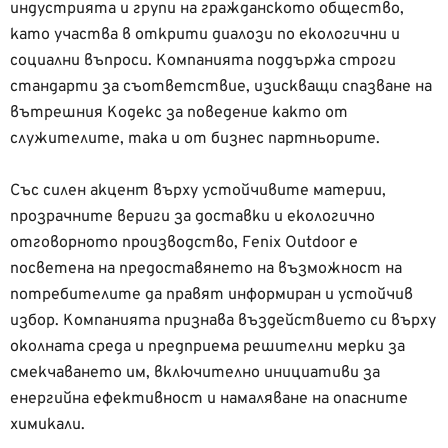
индустрията и групи на гражданското общество,
като участва в открити диалози по екологични и
социални въпроси. Компанията поддържа строги
стандарти за съответствие, изискващи спазване на
вътрешния Кодекс за поведение както от
служителите, така и от бизнес партньорите.
Със силен акцент върху устойчивите материи,
прозрачните вериги за доставки и екологично
отговорното производство, Fenix Outdoor е
посветена на предоставянето на възможност на
потребителите да правят информиран и устойчив
избор. Компанията признава въздействието си върху
околната среда и предприема решителни мерки за
смекчаването им, включително инициативи за
енергийна ефективност и намаляване на опасните
химикали.