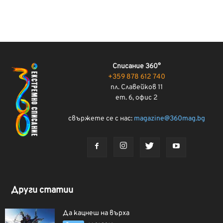
Списание 360°
+359 878 612 740
пл. Славейков 11
ет. 6, офис 2
свържете се с нас:
magazine@360mag.bg
Други статии
Да кацнеш на върха