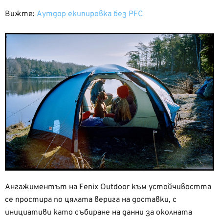
Вижте:
Аутдор екипировка без PFC
Ангажиментът на Fenix Outdoor към устойчивостта
се простира по цялата верига на доставки, с
инициативи като събиране на данни за околната