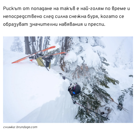
Рискът от попадане на такъв е най-голям по време и
непосредствено след силна снежна буря, когато се
образуват значителни навявания и преспи.
снимка: brundage.com