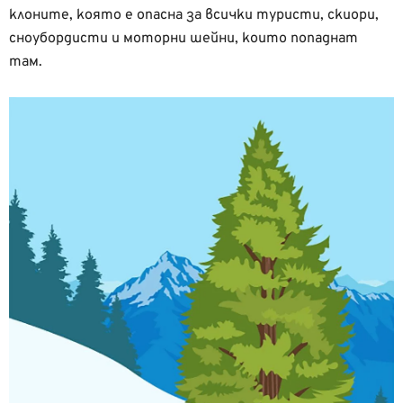
клоните, която е опасна за всички туристи, скиори,
сноубордисти и моторни шейни, които попаднат
там.