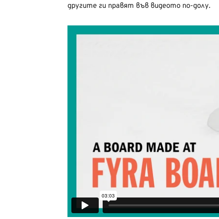
другите ги правят във видеото по-долу.