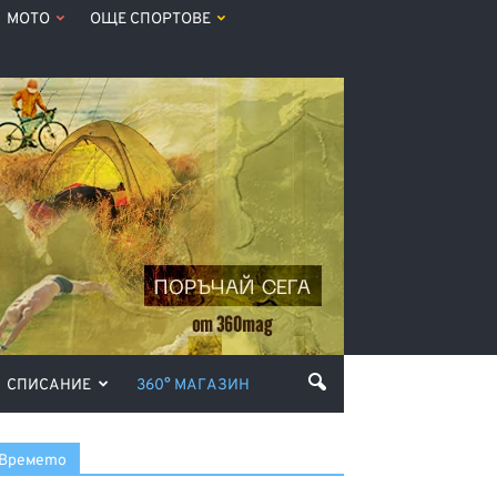
МОТО
ОЩЕ СПОРТОВЕ
СПИСАНИЕ
360° МАГАЗИН
Времето