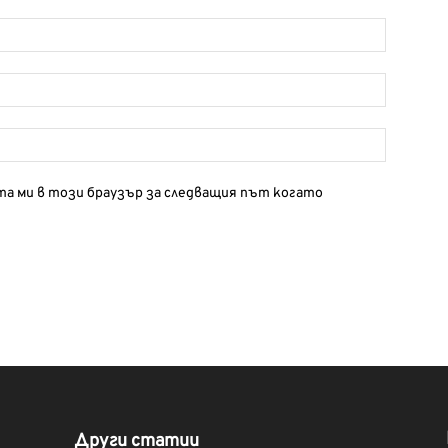
йта ми в този браузър за следващия път когато
Други статии