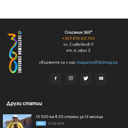
Списание 360°
+359 878 612 740
пл. Славейков 11
ет. 6, офис 2
свържете се с нас:
magazine@360mag.bg
Други статии
15 000 км в 20 страни за 12 месеца
Вело
27.02.2015