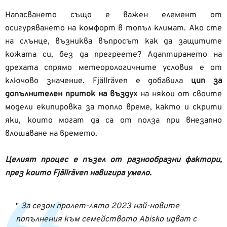
Напасването също е важен елемент от
осигуряването на комфорт в топъл климат. Ако сте
на слънце, възниква въпросът как да защитите
кожата си, без да прегреете? Адаптирането на
дрехата спрямо метеорологичните условия е от
ключово значение. Fjällräven е добавила
цип за
допълнителен приток на въздух
на някои от своите
модели екипировка за топло време, както и скрити
яки, които могат да са от полза при внезапно
влошаване на времето.
Целият процес е пъзел от разнообразни фактори,
през които Fjällräven навигира умело.
За сезон пролет-лято 2023 най-новите
попълнения към семейството
Abisko
идват с