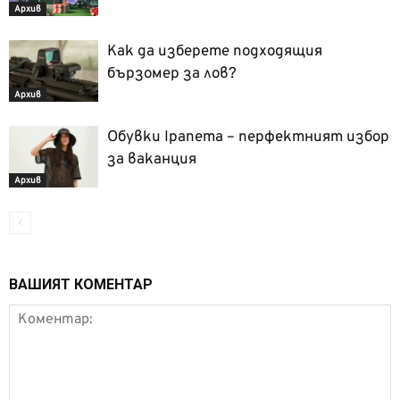
Архив
Как да изберете подходящия
бързомер за лов?
Архив
Обувки Ipanema – перфектният избор
за ваканция
Архив
ВАШИЯТ КОМЕНТАР