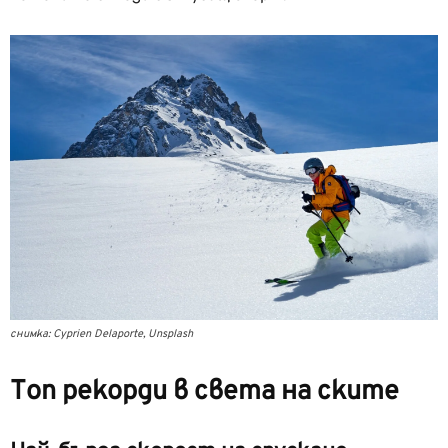
снимка: Cyprien Delaporte, Unsplash
Топ рекорди в света на ските