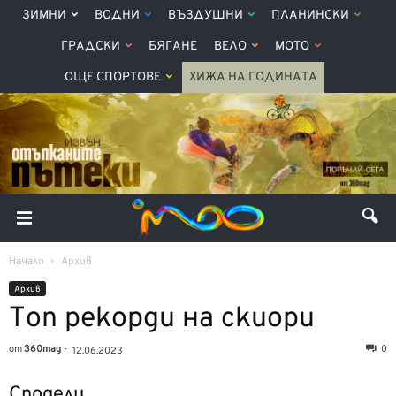
ЗИМНИ
ВОДНИ
ВЪЗДУШНИ
ПЛАНИНСКИ
ГРАДСКИ
БЯГАНЕ
ВЕЛО
МОТО
ОЩЕ СПОРТОВЕ
ХИЖА НА ГОДИНАТА
Начало
Архив
Архив
Топ рекорди на скиори
от
360mag
-
0
12.06.2023
Сподели