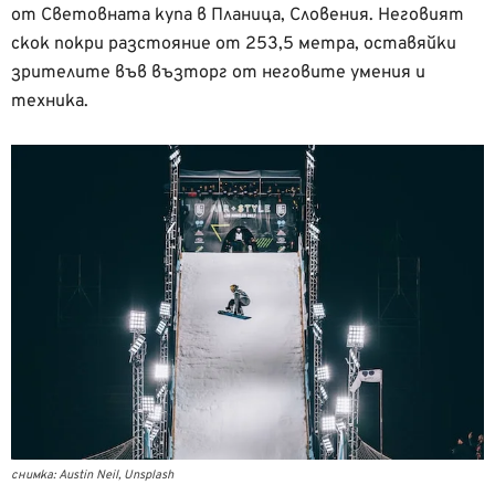
от Световната купа в Планица, Словения. Неговият
скок покри разстояние от 253,5 метра, оставяйки
зрителите във възторг от неговите умения и
техника.
снимка: Austin Neil, Unsplash