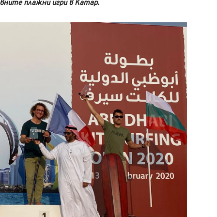
овните плажни игри в Катар.