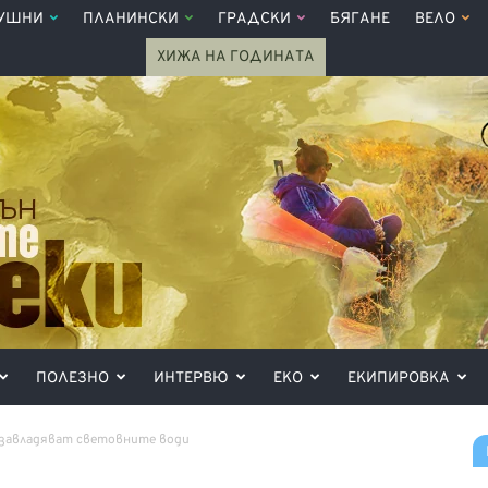
УШНИ
ПЛАНИНСКИ
ГРАДСКИ
БЯГАНЕ
ВЕЛО
ХИЖА НА ГОДИНАТА
ПОЛЕЗНО
ИНТЕРВЮ
ЕКО
ЕКИПИРОВКА
е завладяват световните води