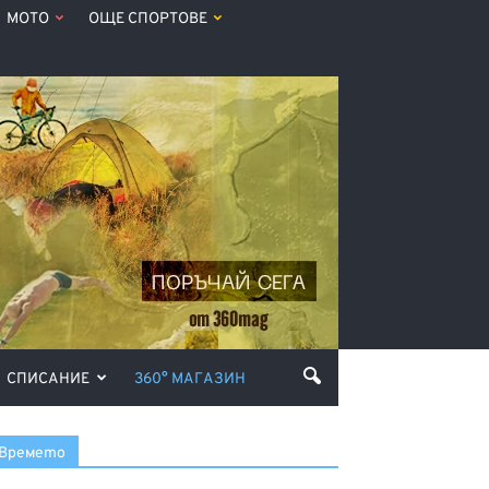
МОТО
ОЩЕ СПОРТОВЕ
СПИСАНИЕ
360° МАГАЗИН
Времето