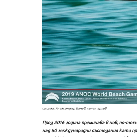
снимка: Александър Бачев, личен архив
През 2016 година преминава в нов, по-техн
над 60 международни състезания като пре