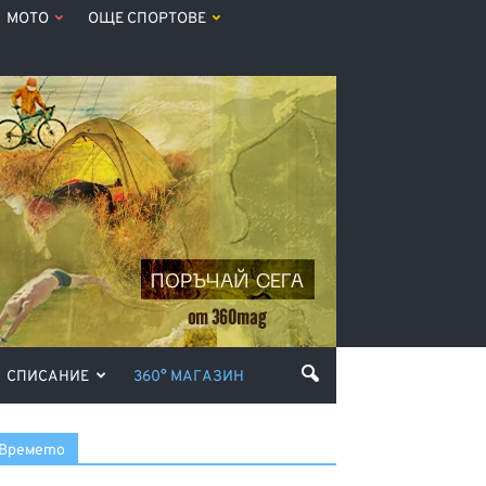
МОТО
ОЩЕ СПОРТОВЕ
СПИСАНИЕ
360° МАГАЗИН
Времето