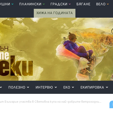
УШНИ
ПЛАНИНСКИ
ГРАДСКИ
БЯГАНЕ
ВЕЛО
ХИЖА НА ГОДИНАТА
ПОЛЕЗНО
ИНТЕРВЮ
ЕКО
ЕКИПИРОВКА
ът България участва в Световна купа на най-добрите ветроходни...