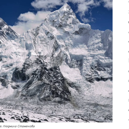
ка: Людмила Стаменова