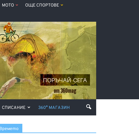
МОТО
ОЩЕ СПОРТОВЕ
СПИСАНИЕ
360° МАГАЗИН
Времето