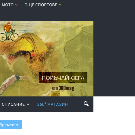
МОТО
ОЩЕ СПОРТОВЕ
СПИСАНИЕ
360° МАГАЗИН
Времето