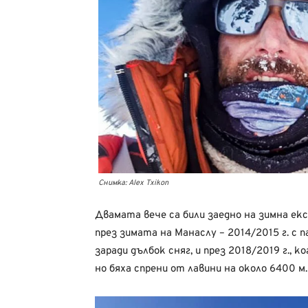
Снимка: Alex Txikon
Двамата вече са били заедно на зимна екс
през зимата на Манаслу – 2014/2015 г. с
заради дълбок сняг, и през 2018/2019 г., 
но бяха спрени от лавини на около 6400 м.