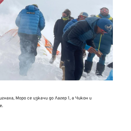
гнаха, Моро се изкачи до Лагер 1, а Чикон и
е.