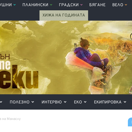
УШНИ
ПЛАНИНСКИ
ГРАДСКИ
БЯГАНЕ
ВЕЛО
ХИЖА НА ГОДИНАТА
ПОЛЕЗНО
ИНТЕРВЮ
ЕКО
ЕКИПИРОВКА
 на Манаслу