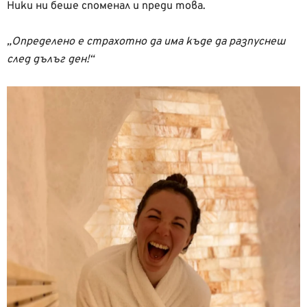
Ники ни беше споменал и преди това.
„Определено е страхотно да има къде да разпуснеш
след дълъг ден!“