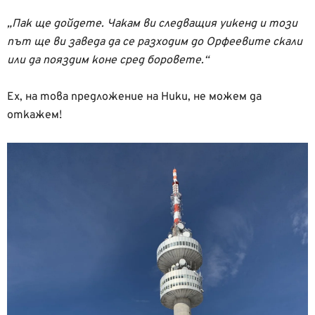
„Пак ще дойдете. Чакам ви следващия уикенд и този
път ще ви заведа да се разходим до Орфеевите скали
или да пояздим коне сред боровете.“
Ех, на това предложение на Ники, не можем да
откажем!