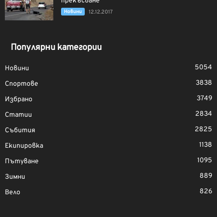
прекъсване
Новини
12.12.2017
Популярни категории
5054
Новини
3838
Спортове
3749
Избрано
2834
Статии
2825
Събития
1138
Екипировка
1095
Пътуване
889
Зимни
826
Вело