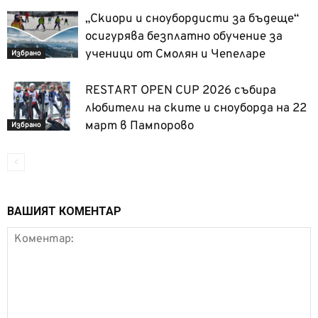
„Скиори и сноубордисти за бъдеще“
осигурява безплатно обучение за
ученици от Смолян и Чепеларе
Избрано
RESTART OPEN CUP 2026 събира
любители на ските и сноуборда на 22
март в Пампорово
Избрано
ВАШИЯТ КОМЕНТАР