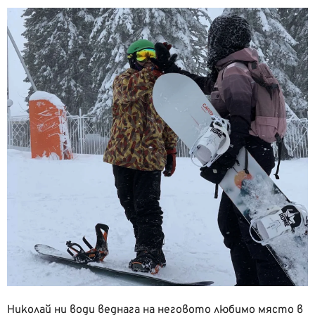
Николай ни води веднага на неговото любимо място в