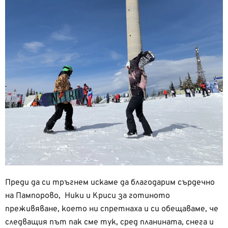
Преди да си тръгнем искаме да благодарим сърдечно
на Пампорово, Ники и Криси за готиното
преживяване, което ни спретнаха и си обещаваме, че
следващия път пак сме тук, сред планината, снега и