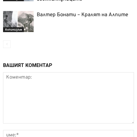
Валтер Бонати – Кралят на Алпите
Алпинизъм
ВАШИЯТ КОМЕНТАР