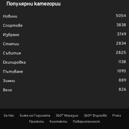
Популярни категории
5054
Новини
3838
Спортове
3749
Избрано
2834
Статии
2825
Събития
1138
Екипировка
1095
Пътуване
889
Зимни
826
Вело
За Нас
Хижа на Годината
360° Магазин
360º Върхове
Press
Проекти
Контакти
Поверителност