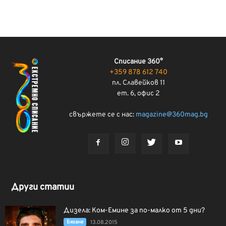
Списание 360°
+359 878 612 740
пл. Славейков 11
ет. 6, офис 2
свържете се с нас:
magazine@360mag.bg
Други статии
Дизела: Ком-Емине за по-малко от 5 дни?
Бягане
13.08.2015