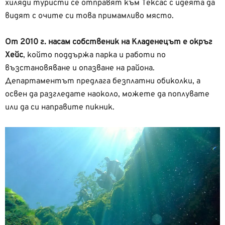
хиляди туристи се отправят към Тексас с идеята да
видят с очите си това примамливо място.
От 2010 г. насам собственик на Кладенецът е окръг
Хейс
, който поддържа парка и работи по
възстановяване и опазване на района.
Департаментът предлага безплатни обиколки, а
освен да разгледате наоколо, можете да поплувате
или да си направите пикник.