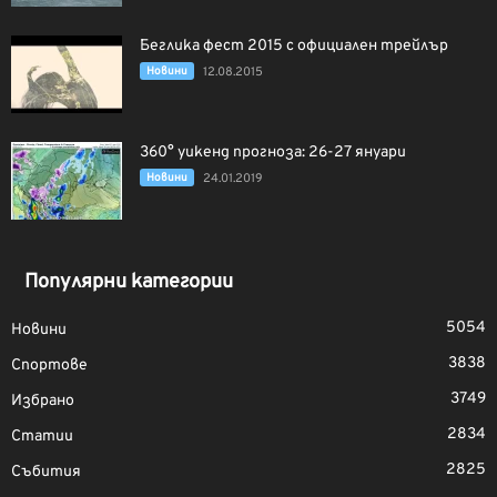
Беглика фест 2015 с официален трейлър
Новини
12.08.2015
360° уикенд прогноза: 26-27 януари
Новини
24.01.2019
Популярни категории
5054
Новини
3838
Спортове
3749
Избрано
2834
Статии
2825
Събития