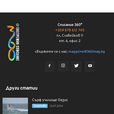
Списание 360°
+359 878 612 740
пл. Славейков 11
ет. 6, офис 2
свържете се с нас:
magazine@360mag.bg
Други статии
Сърф училище Оазис
Спортове
10.07.2014