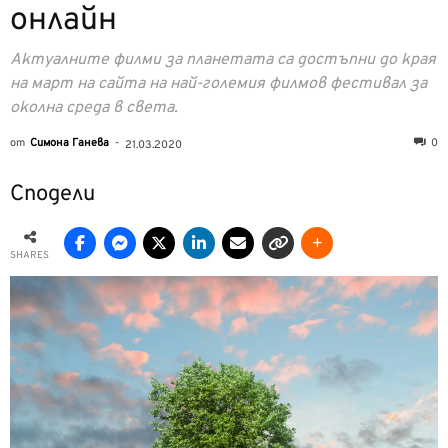
онлайн
Актуалните филми за планетата са достъпни до края
на март на сайта на най-големия филмов фестивал за
околна среда в света.
от
Симона Ганева
-
0
21.03.2020
Сподели
SHARES