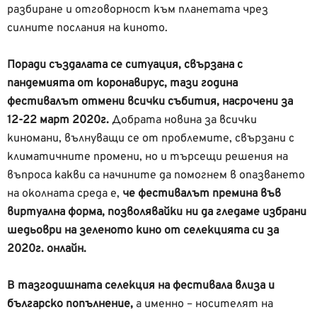
разбиране и отговорност към планетата чрез
силните послания на киното.
Поради създалата се ситуация, свързана с
пандемията от коронавирус, тази година
фестивалът отмени всички събития,
насрочени за
12-22 март 2020г.
Добрата новина за всички
киномани, вълнуващи се от проблемите, свързани с
климатичните промени, но и търсещи решения на
въпроса какви са начините да помогнем в опазването
на околната среда е,
че фестивалът премина във
виртуална форма, позволявайки ни да гледаме избрани
шедьоври на зеленото кино от селекцията си за
2020г. онлайн.
В тазгодишната селекция на фестивала влиза и
българско попълнение,
а именно – носителят на