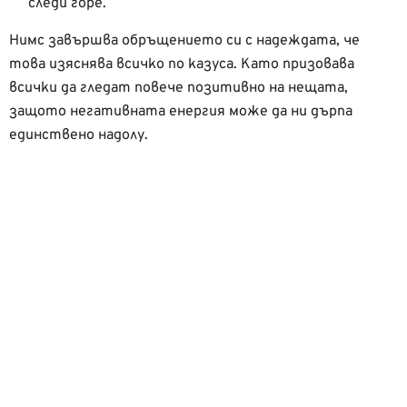
следи горе.
Нимс завършва обръщението си с надеждата, че
това изяснява всичко по казуса. Като призовава
всички да гледат повече позитивно на нещата,
защото негативната енергия може да ни дърпа
единствено надолу.