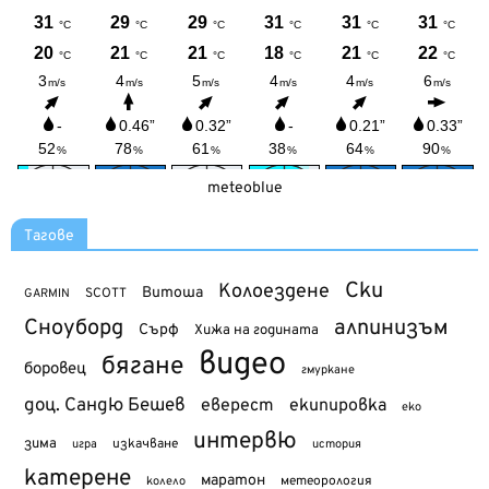
meteoblue
Тагове
Ски
Колоездене
Витоша
SCOTT
GARMIN
Сноуборд
алпинизъм
Сърф
Хижа на годината
видео
бягане
боровец
гмуркане
доц. Сандю Бешев
еверест
екипировка
еко
интервю
зима
изкачване
история
игра
катерене
маратон
метеорология
колело