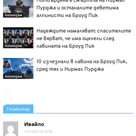
Потвърдена е смъртта на Нирмал
Пурджа и останалите деветима
алпинисти на Броуд Пик
Алпинизъм
Надеждите намаляват: спасителите
не вярват, че има оцелели след
лавината на Броуд Пик
Алпинизъм
10 изчезнали в лавина на Броуд Пик,
сред тях и Нирмал Пурджа
Алпинизъм
1 коментар
Ивайло
17.01.2021 at 10:58