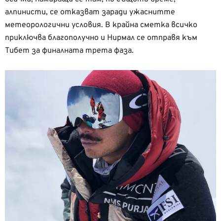
алпинисти, се отказват заради ужаснитте
метеорологични условия. В крайна сметка всичко
приключва благополучно и Нирмал се отправя към
Тибет за финалната трета фаза.