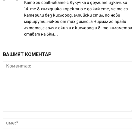
Като ги сравнявате с Кукучка и другите изкачили
14-те 8 хилядника коректно е да кажете, че те са
катерили без кислород, алпийски стил, по нови
маршрути, някои от тях зимно, а Нирмал го прави
лятото, с голям екип и с кислород и 8-те километра
стават на 6км…
ВАШИЯТ КОМЕНТАР