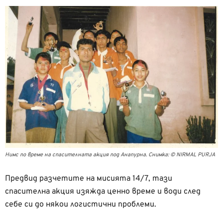
Нимс по време на спасителната акция под Анапурна. Снимка: © NIRMAL PURJA
Предвид разчетите на мисията 14/7, тази
спасителна акция изяжда ценно време и води след
себе си до някои логистични проблеми.