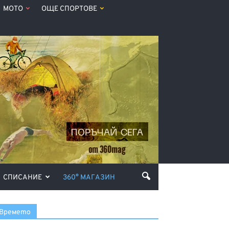
МОТО
ОЩЕ СПОРТОВЕ
СПИСАНИЕ
360° МАГАЗИН
Времето