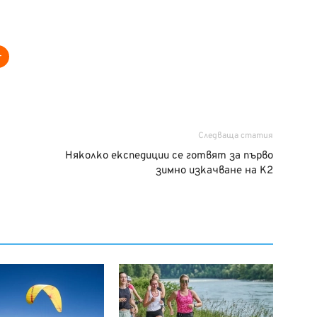
Следваща статия
Няколко експедиции се готвят за първо
зимно изкачване на К2