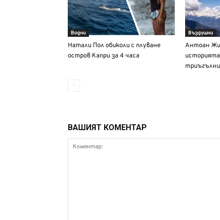
Водни
Въздушни
Натали Пол обиколи с плуване
Антоан Жи
остров Капри за 4 часа
историята
триъгълни
ВАШИЯТ КОМЕНТАР