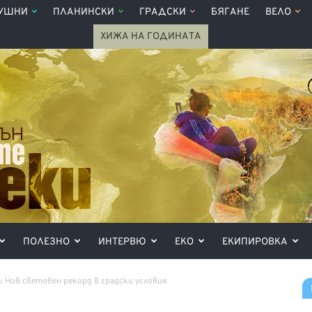
УШНИ
ПЛАНИНСКИ
ГРАДСКИ
БЯГАНЕ
ВЕЛО
ХИЖА НА ГОДИНАТА
ПОЛЕЗНО
ИНТЕРВЮ
ЕКО
ЕКИПИРОВКА
: Нов световен рекорд в градски условия