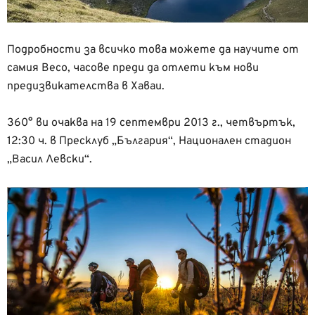
Подробности за всичко това можете да научите от
самия Весо, часове преди да отлети към нови
предизвикателства в Хаваи.
360° ви очаква на 19 септември 2013 г., четвъртък,
12:30 ч. в Пресклуб „България“, Национален стадион
„Васил Левски“.