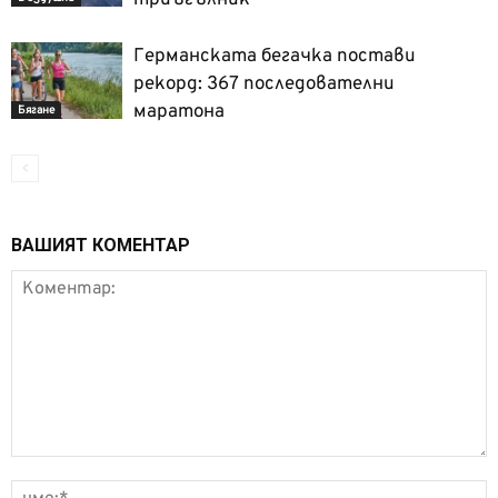
триъгълник
Германската бегачка постави
рекорд: 367 последователни
маратона
Бягане
ВАШИЯТ КОМЕНТАР