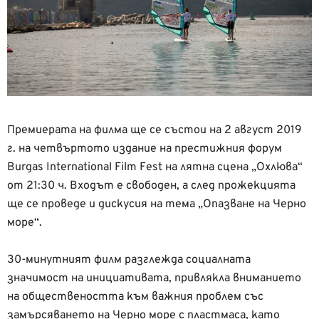
Премиерата на филма ще се състои на 2 август 2019
г. на четвъртото издание на престижния форум
Burgas International Film Fest на лятна сцена „Охлюва“
от 21:30 ч. Входът е свободен, а след прожекцията
ще се проведе и дискусия на тема „Опазване на Черно
море“.
30-минутният филм разглежда социалната
значимост на инициативата, привлякла вниманието
на обществеността към важния проблем със
замърсяването на Черно море с пластмаса, като