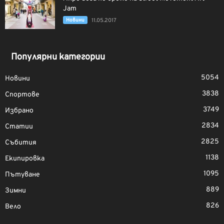
Jam
Новини
11.05.2017
Популярни категории
5054
Новини
3838
Спортове
3749
Избрано
2834
Статии
2825
Събития
1138
Екипировка
1095
Пътуване
889
Зимни
826
Вело