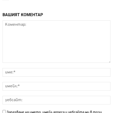
ВАШИЯТ КОМЕНТАР
Запазване на името, имейл адреса и уебсайта ми в този