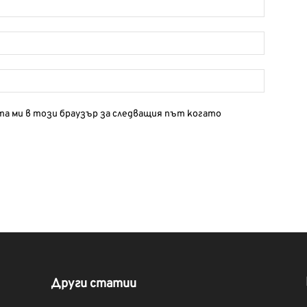
йта ми в този браузър за следващия път когато
Други статии