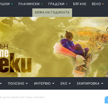
УШНИ
ПЛАНИНСКИ
ГРАДСКИ
БЯГАНЕ
ВЕЛО
ХИЖА НА ГОДИНАТА
ПОЛЕЗНО
ИНТЕРВЮ
ЕКО
ЕКИПИРОВКА
е за по-малко от 3 дни с колело