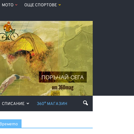
МОТО
ОЩЕ СПОРТОВЕ
СПИСАНИЕ
360° МАГАЗИН
Времето