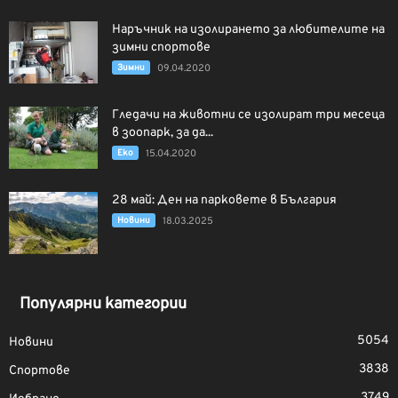
Наръчник на изолирането за любителите на
зимни спортове
Зимни
09.04.2020
Гледачи на животни се изолират три месеца
в зоопарк, за да...
Еко
15.04.2020
28 май: Ден на парковете в България
Новини
18.03.2025
Популярни категории
5054
Новини
3838
Спортове
3749