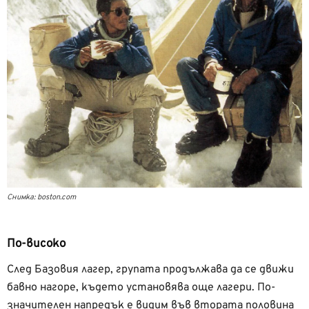
Снимка: boston.com
По-високо
След Базовия лагер, групата продължава да се движи
бавно нагоре, където установява още лагери. По-
значителен напредък е видим във втората половина