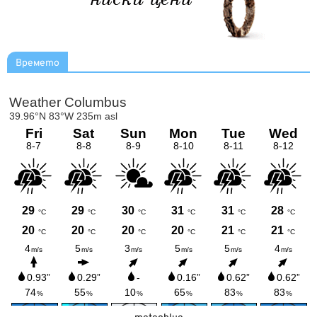
Времето