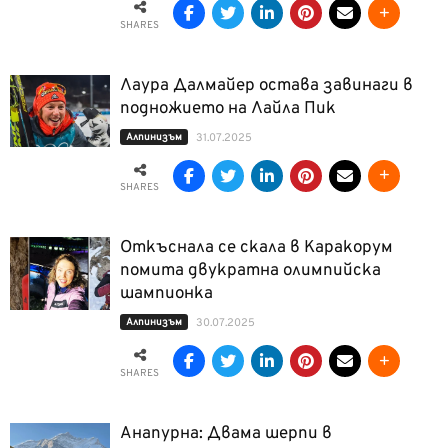
SHARES
Лаура Далмайер остава завинаги в
подножието на Лайла Пик
Алпинизъм
31.07.2025
SHARES
Откъснала се скала в Каракорум
помита двукратна олимпийска
шампионка
Алпинизъм
30.07.2025
SHARES
Анапурна: Двама шерпи в