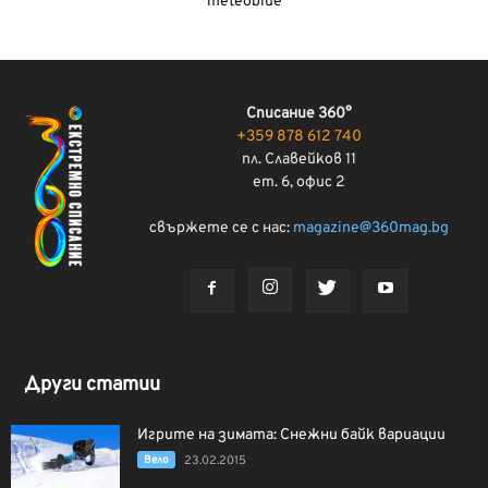
meteoblue
Списание 360°
+359 878 612 740
пл. Славейков 11
ет. 6, офис 2
свържете се с нас:
magazine@360mag.bg
Други статии
Игрите на зимата: Снежни байк вариации
Вело
23.02.2015