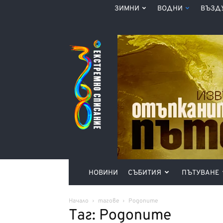
ЗИМНИ
ВОДНИ
ВЪЗД
Списание
360°
НОВИНИ
СЪБИТИЯ
ПЪТУВАНЕ
Начало
тагове
Родопите
Таг: Родопите