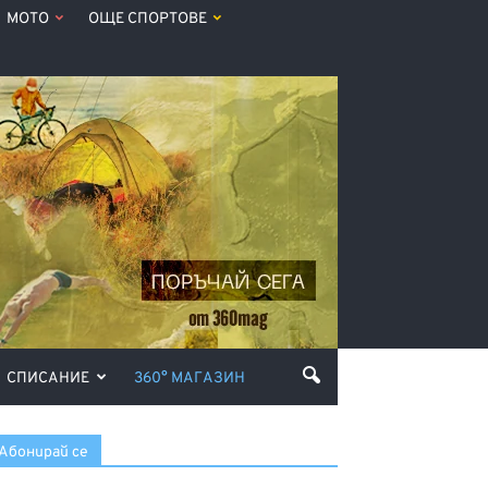
МОТО
ОЩЕ СПОРТОВЕ
СПИСАНИЕ
360° МАГАЗИН
Абонирай се