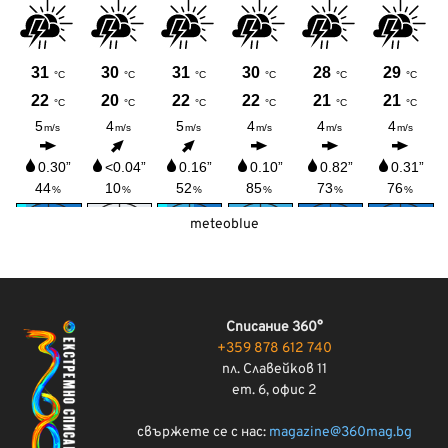
meteoblue
Списание 360°
+359 878 612 740
пл. Славейков 11
ет. 6, офис 2
свържете се с нас:
magazine@360mag.bg