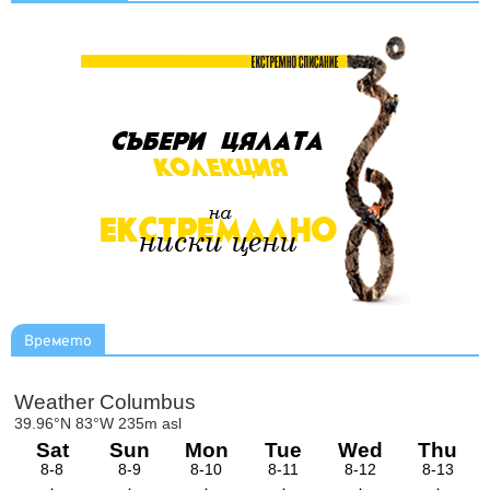
Времето