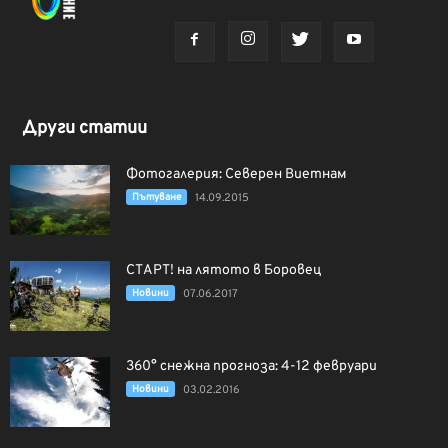
Други статии
Фотогалерия: Северен Виетнам
Пътуване
14.09.2015
СТАРТ! на лятото в Боровец
Новини
07.06.2017
360° снежна прогноза: 4-12 февруари
Новини
03.02.2016