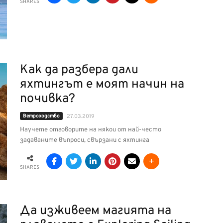
SHARES
Как да разбера дали
яхтингът е моят начин на
почивка?
Ветроходство
27.03.2019
Научете отговорите на някои от най-често
задаваните въпроси, свързани с яхтинга
SHARES
Да изживеем магията на