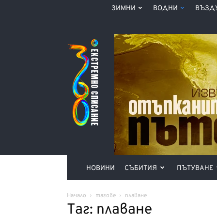
ЗИМНИ
ВОДНИ
ВЪЗД
Списание
360°
НОВИНИ
СЪБИТИЯ
ПЪТУВАНЕ
Начало
тагове
плаване
Таг: плаване