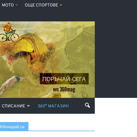
МОТО
ОЩЕ СПОРТОВЕ
СПИСАНИЕ
360° МАГАЗИН
Абонирай се