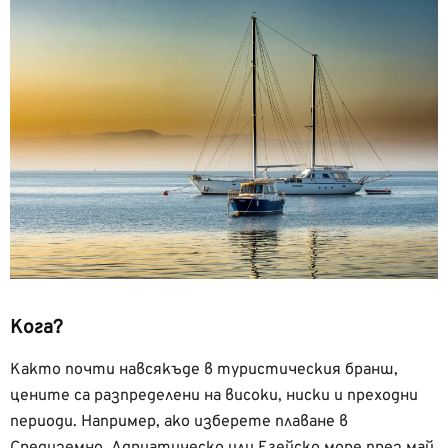
Кога?
Както почти навсякъде в туристическия бранш,
цените са разпределени на високи, ниски и преходни
периоди. Например, ако изберете плаване в