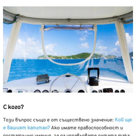
С кого?
Този въпрос също е от съществено значение:
Кой ще
е вашият капитан?
Ако имате правоспособност и