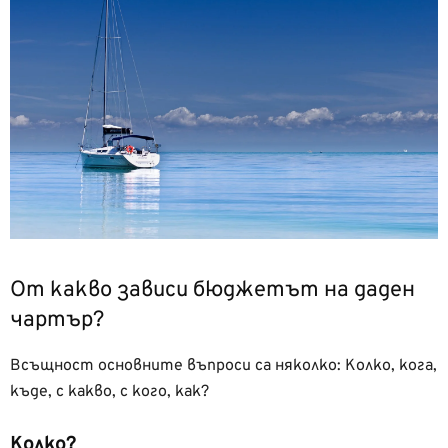
От какво зависи бюджетът на даден
чартър?
Всъщност основните въпроси са няколко: Колко, кога,
къде, с какво, с кого, как?
Колко?