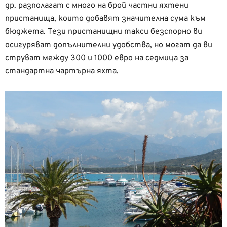
др. разполагат с много на брой частни яхтени
пристанища, които добавят значителна сума към
бюджета. Тези пристанищни такси безспорно ви
осигуряват допълнителни удобства, но могат да ви
струват между 300 и 1000 евро на седмица за
стандартна чартърна яхта.