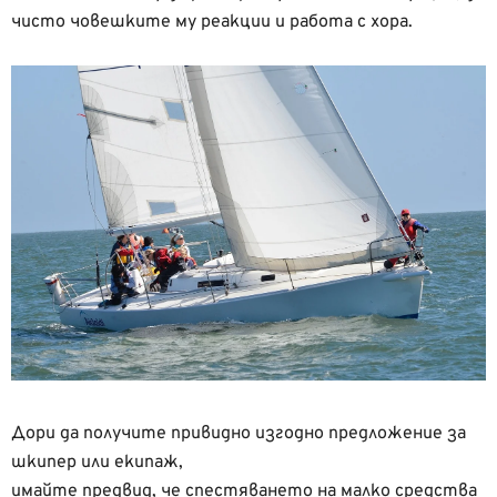
чисто човешките му реакции и работа с хора.
Дори да получите привидно изгодно предложение за
шкипер или екипаж,
имайте предвид, че спестяването на малко средства