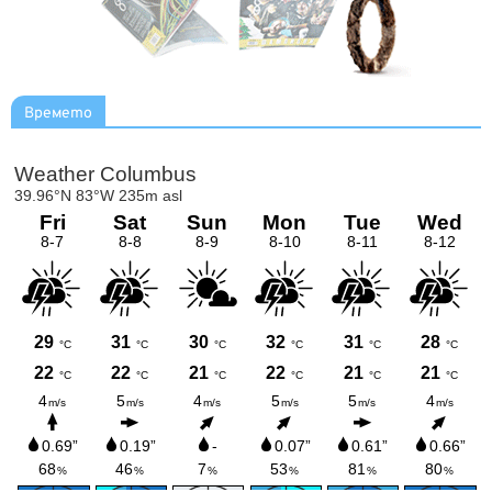
Времето