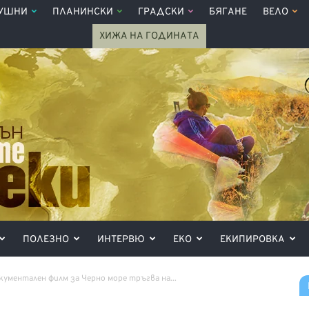
УШНИ
ПЛАНИНСКИ
ГРАДСКИ
БЯГАНЕ
ВЕЛО
ХИЖА НА ГОДИНАТА
ПОЛЕЗНО
ИНТЕРВЮ
ЕКО
ЕКИПИРОВКА
кументален филм за Черно море тръгва на...