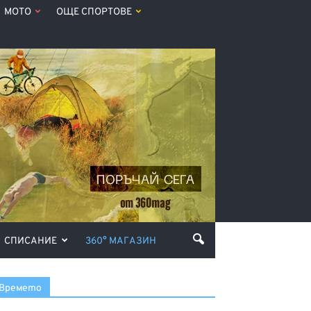
МОТО
ОЩЕ СПОРТОВЕ
СПИСАНИЕ
360° МАГАЗИН
Времето