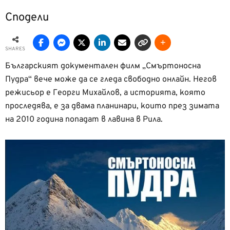
Сподели
SHARES
Българският документален филм „Смъртоносна
Пудра“ вече може да се гледа свободно онлайн. Негов
режисьор е Георги Михайлов, а историята, която
проследява, е за двама планинари, които през зимата
на 2010 година попадат в лавина в Рила.