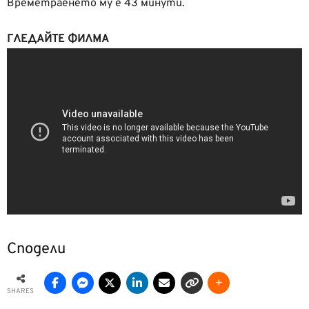
Времетраенето му е 43 минути.
ГЛЕДАЙТЕ ФИЛМА
Сподели
SHARES