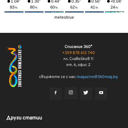
meteoblue
Списание 360°
+359 878 612 740
пл. Славейков 11
ет. 6, офис 2
свържете се с нас:
magazine@360mag.bg
Други статии