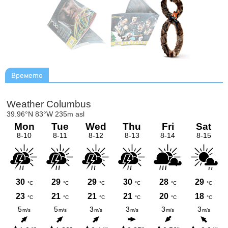
Времето