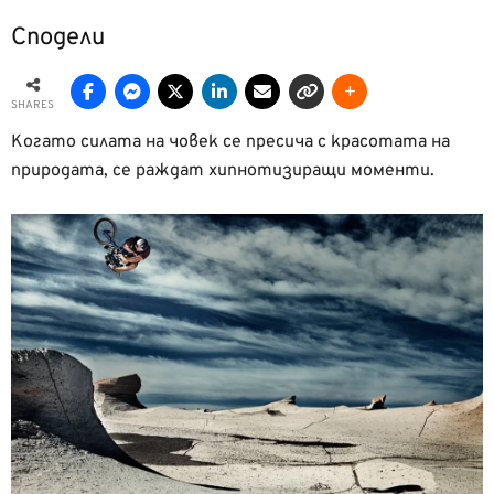
Сподели
SHARES
Когато силата на човек се пресича с красотата на
природата, се раждат хипнотизиращи моменти.