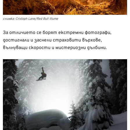
снимка: Cristoph Lane/Red Bull Illume
За отличието се борят екстремни фотографи,
достигнали и заснели страховити върхове,
вълнуващи скорости и мистериозни дълбини.