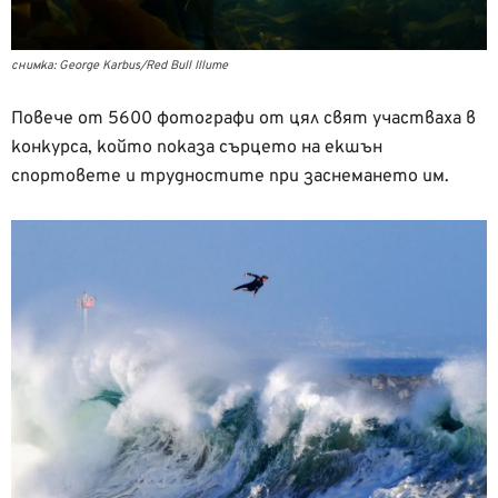
снимка: George Karbus/Red Bull Illume
Повече от 5600 фотографи от цял свят участваха в
конкурса, който показа сърцето на екшън
спортовете и трудностите при заснемането им.