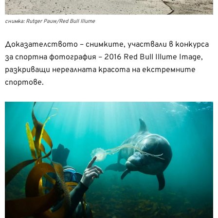
снимка: Rutger Pauw/Red Bull Illume
Доказателството – снимките, участвали в конкурса
за спортна фотография – 2016 Red Bull Illume Image,
разкриващи нереалната красота на екстремните
спортове.