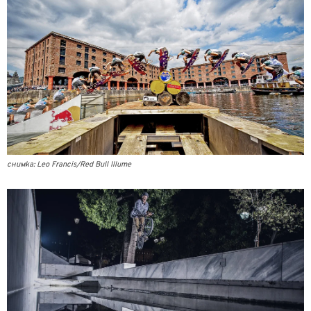
снимка: Leo Francis/Red Bull Illume