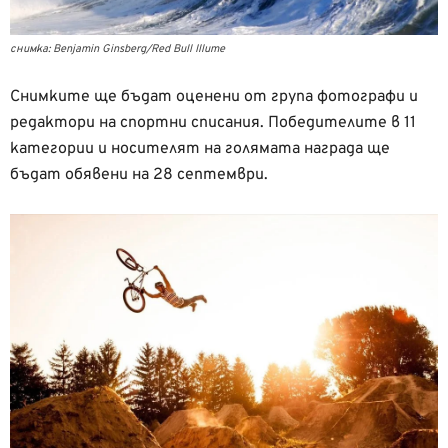
снимка: Benjamin Ginsberg/Red Bull Illume
Снимките ще бъдат оценени от група фотографи и
редактори на спортни списания. Победителите в 11
категории и носителят на голямата награда ще
бъдат обявени на 28 септември.