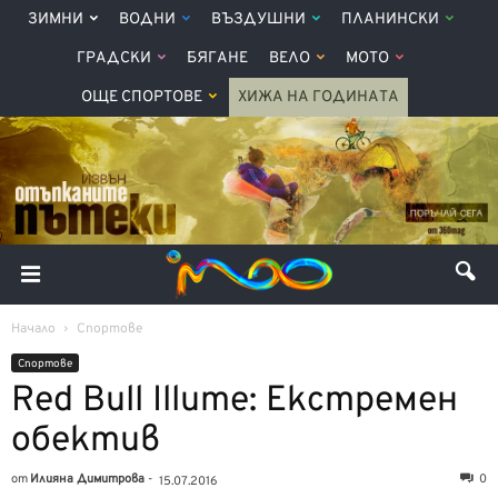
ЗИМНИ
ВОДНИ
ВЪЗДУШНИ
ПЛАНИНСКИ
ГРАДСКИ
БЯГАНЕ
ВЕЛО
МОТО
ОЩЕ СПОРТОВЕ
ХИЖА НА ГОДИНАТА
Начало
Спортове
Спортове
Red Bull Illume: Екстремен
обектив
от
Илияна Димитрова
-
0
15.07.2016