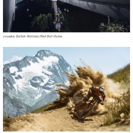
снимка: Bartek Wolinski/Red Bull Illume