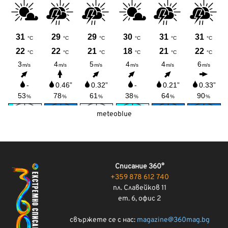
meteoblue
Списание 360°
+359 878 612 740
пл. Славейков 11
ет. 6, офис 2
свържете се с нас:
magazine@360mag.bg