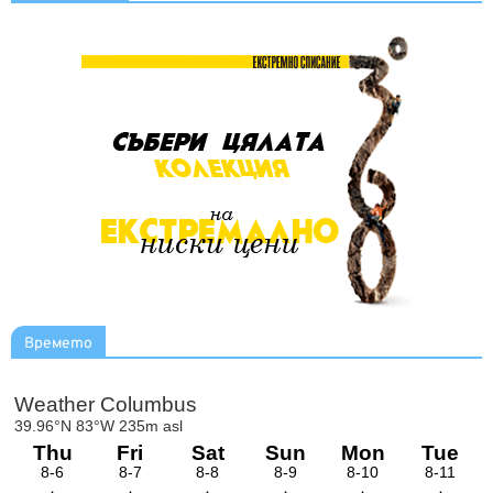
Времето