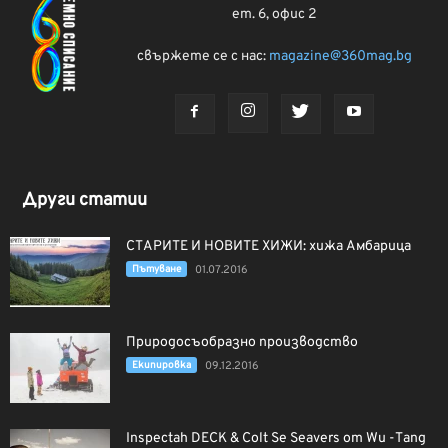
ет. 6, офис 2
свържете се с нас:
magazine@360mag.bg
Други статии
СТАРИТЕ И НОВИТЕ ХИЖИ: хижа Амбарица
Пътуване
01.07.2016
Природосъобразно производство
Екипировка
09.12.2016
Inspectah DECK & Colt Se Seavers от Wu -Tang