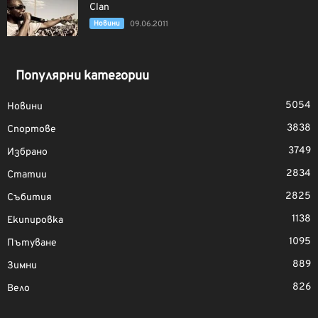
Clan
Новини
09.06.2011
Популярни категории
5054
Новини
3838
Спортове
3749
Избрано
2834
Статии
2825
Събития
1138
Екипировка
1095
Пътуване
889
Зимни
826
Вело