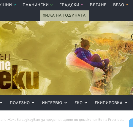
УШНИ
ПЛАНИНСКИ
ГРАДСКИ
БЯГАНЕ
ВЕЛО
ХИЖА НА ГОДИНАТА
ПОЛЕЗНО
ИНТЕРВЮ
ЕКО
ЕКИПИРОВКА
Сани Жекова разказват за предстоящото ни домакинство на Freeride...