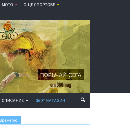
МОТО
ОЩЕ СПОРТОВЕ
СПИСАНИЕ
360° МАГАЗИН
Времето