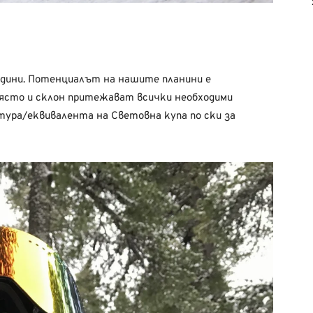
години. Потенциалът на нашите планини е
ясто и склон притежават всички необходими
тура/еквивалента на Световна купа по ски за