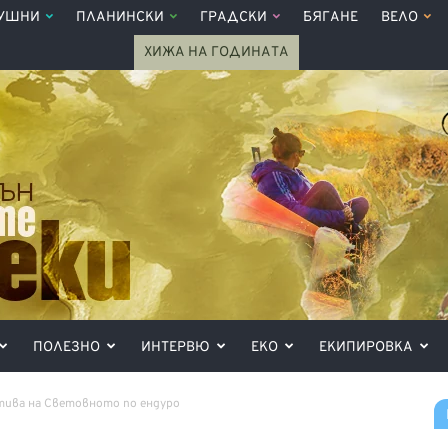
УШНИ
ПЛАНИНСКИ
ГРАДСКИ
БЯГАНЕ
ВЕЛО
ХИЖА НА ГОДИНАТА
ПОЛЕЗНО
ИНТЕРВЮ
ЕКО
ЕКИПИРОВКА
тива на Световното по ендуро