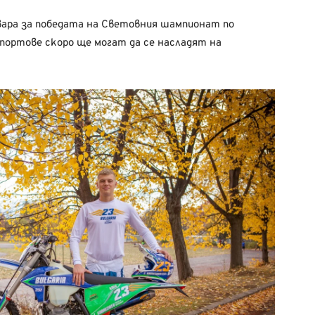
вара за победата на Световния шампионат по
ортове скоро ще могат да се насладят на