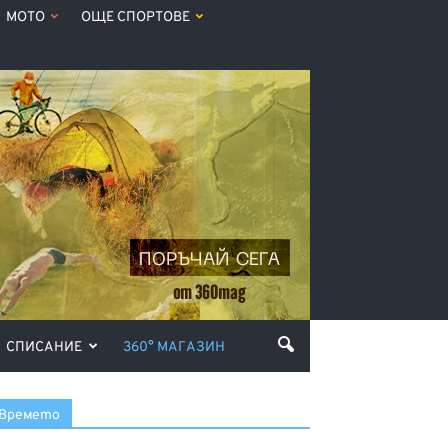
МОТО
ОЩЕ СПОРТОВЕ
СПИСАНИЕ
360° МАГАЗИН
Времето