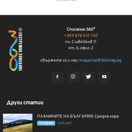
Списание 360°
+359 878 612 740
пл. Славейков 11
ет. 6, офис 2
свържете се с нас:
magazine@360mag.bg
Други статии
ПЛАНИНИТЕ НА БЪЛГАРИЯ: Средна гора
Пътуване
11.07.2017