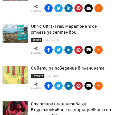
SHARES
Ohrid Ultra-Trail: Маратонът се
отлага за септември!
Бягане
28.01.2020
SHARES
Съвети за поведение в планината
Полезно
03.11.2019
SHARES
Стартира инициатива за
възстановяване на маркировката по