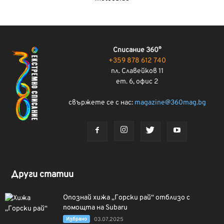
Списание 360°
+359 878 612 740
пл. Славейков 11
ет. 6, офис 2
свържете се с нас:
magazine@360mag.bg
Други статии
Опознай хижа „Горски рай“ отблизо с
помощта на Subaru
Избрано
03.07.2025