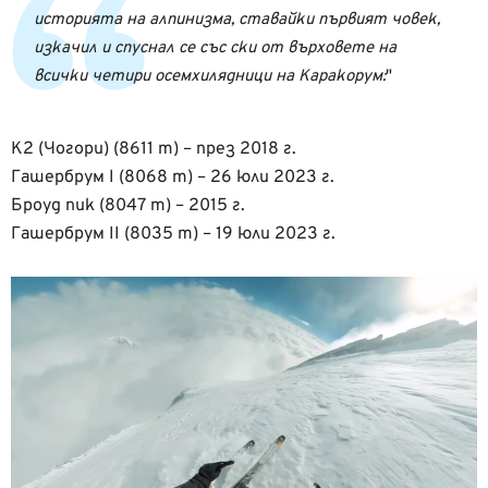
историята на алпинизма, ставайки първият човек,
изкачил и спуснал се със ски от върховете на
всички четири осемхилядници на Каракорум:
K2 (Чогори) (8611 m) – през 2018 г.
Гашербрум I (8068 m) – 26 юли 2023 г.
Броуд пик (8047 m) – 2015 г.
Гашербрум II (8035 m) – 19 юли 2023 г.