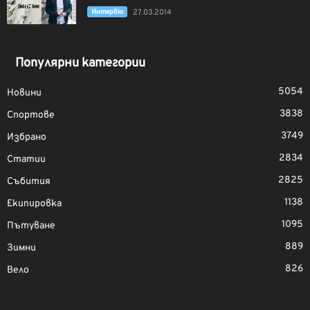
Интервю
27.03.2014
Популярни категории
5054
Новини
3838
Спортове
3749
Избрано
2834
Статии
2825
Събития
1138
Екипировка
1095
Пътуване
889
Зимни
826
Вело