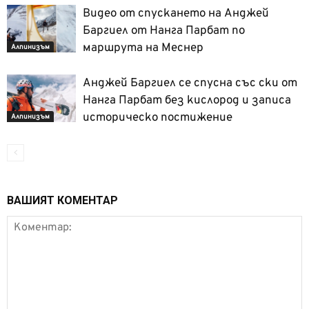
Видео от спускането на Анджей
Баргиел от Нанга Парбат по
маршрута на Меснер
Алпинизъм
Анджей Баргиел се спусна със ски от
Нанга Парбат без кислород и записа
историческо постижение
Алпинизъм
ВАШИЯТ КОМЕНТАР