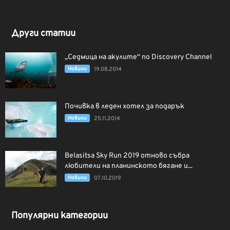
Други статии
„Седмица на акулите“ по Discovery Channel
Новини
19.08.2014
Почивка в леден хотел за подарък
Новини
25.11.2014
Belasitsa Sky Run 2019 отново събра
любители на планинското бягане и...
Новини
07.10.2019
Популярни категории