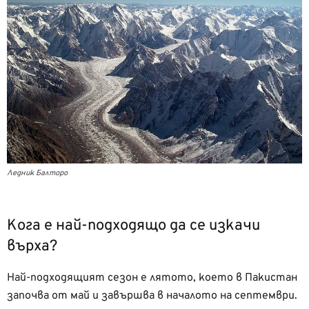
Ледник Балторо
Кога е най-подходящо да се изкачи
върха?
Най-подходящият сезон е лятото, което в Пакистан
започва от май и завършва в началото на септември.