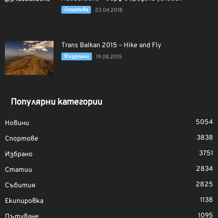
Спортове
23.04.2018
Trans Balkan 2015 – Hike and Fly
Въздушни
19.08.2015
Популярни категории
5054
Новини
3838
Спортове
3751
Избрано
2834
Статии
2825
Събития
1138
Екипировка
1095
Пътуване