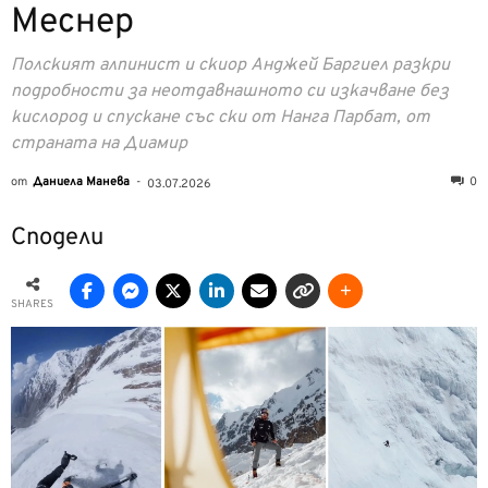
Меснер
Полският алпинист и скиор Анджей Баргиел разкри
подробности за неотдавнашното си изкачване без
кислород и спускане със ски от Нанга Парбат, от
страната на Диамир
от
Даниела Манева
-
0
03.07.2026
Сподели
SHARES