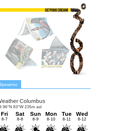
Времето