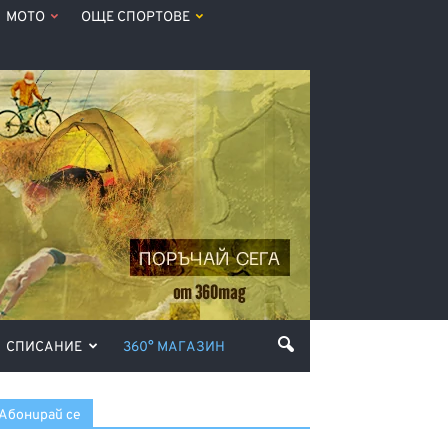
МОТО
ОЩЕ СПОРТОВЕ
СПИСАНИЕ
360° МАГАЗИН
Абонирай се