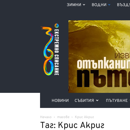
ЗИМНИ
ВОДНИ
ВЪЗД
Списание
360°
НОВИНИ
СЪБИТИЯ
ПЪТУВАНЕ
Начало
тагове
Крис Акриг
Таг: Крис Акриг