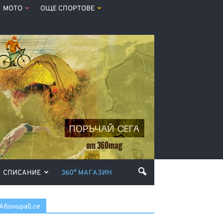
МОТО
ОЩЕ СПОРТОВЕ
СПИСАНИЕ
360° МАГАЗИН
Абонирай се