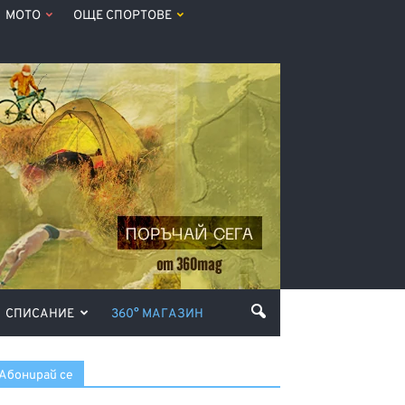
МОТО
ОЩЕ СПОРТОВЕ
СПИСАНИЕ
360° МАГАЗИН
Абонирай се